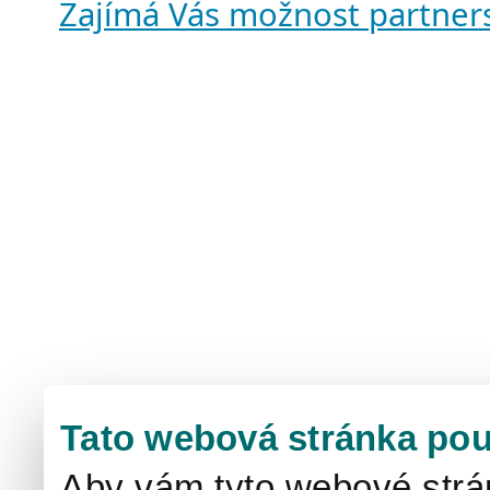
Zajímá Vás možnost partner
Tato webová stránka pou
Aby vám tyto webové strá