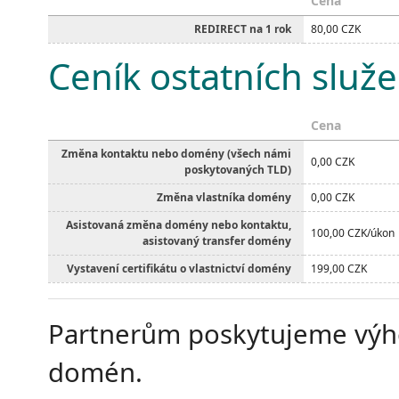
Cena
REDIRECT na 1 rok
80,00 CZK
Ceník ostatních služ
Cena
Změna kontaktu nebo domény (všech námi
0,00 CZK
poskytovaných TLD)
Změna vlastníka domény
0,00 CZK
Asistovaná změna domény nebo kontaktu,
100,00 CZK/úkon
asistovaný transfer domény
Vystavení certifikátu o vlastnictví domény
199,00 CZK
Partnerům poskytujeme výhod
domén.