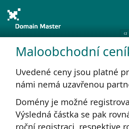
cz
Maloobchodní cen
Uvedené ceny jsou platné pr
námi nemá uzavřenou partn
Domény je možné registrova
Výsledná částka se pak rovná
roční registraci, respektive 