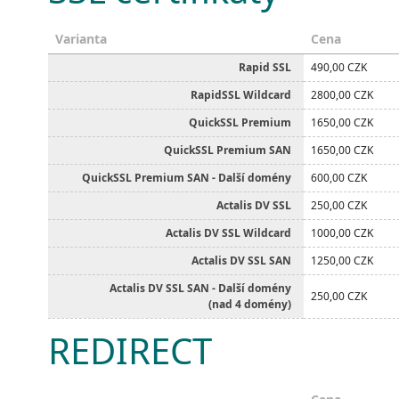
Varianta
Cena
Rapid SSL
490,00 CZK
RapidSSL Wildcard
2800,00 CZK
QuickSSL Premium
1650,00 CZK
QuickSSL Premium SAN
1650,00 CZK
QuickSSL Premium SAN - Další domény
600,00 CZK
Actalis DV SSL
250,00 CZK
Actalis DV SSL Wildcard
1000,00 CZK
Actalis DV SSL SAN
1250,00 CZK
Actalis DV SSL SAN - Další domény
250,00 CZK
(nad 4 domény)
REDIRECT