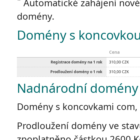
Automatické zahájení nové
domény.
Domény s koncovkou
Cena
Registrace domény na 1 rok
310,00 CZK
Prodloužení domény o 1 rok
310,00 CZK
Nadnárodní domény
Domény s koncovkami com, ne
Prodloužení domény ve stav
zpoplatněno částkou 2600 K