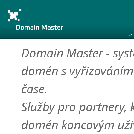
cz
Domain Master - syst
domén s vyřizováním
čase.
Služby pro partnery, k
domén koncovým uži