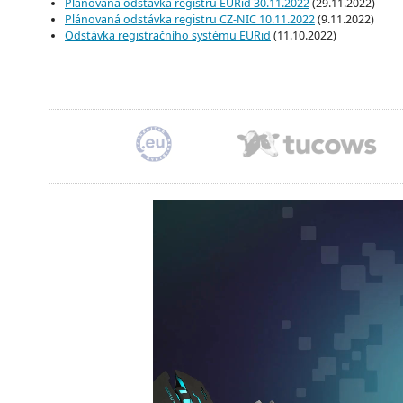
Plánovaná odstávka registru EURid 30.11.2022
(29.11.2022)
Plánovaná odstávka registru CZ-NIC 10.11.2022
(9.11.2022)
Odstávka registračního systému EURid
(11.10.2022)