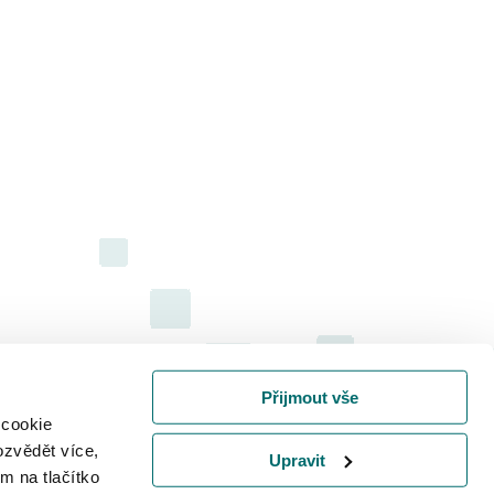
Přijmout vše
 cookie
ozvědět více,
Upravit
m na tlačítko