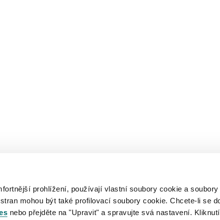
rtnější prohlížení, používají vlastní soubory cookie a soubory
 stran mohou být také profilovací soubory cookie. Chcete-li se d
es
nebo přejděte na "Upravit" a spravujte svá nastavení. Kliknutí