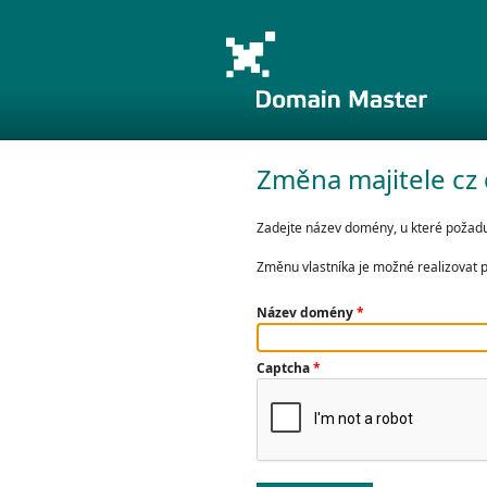
Změna majitele c
Zadejte název domény, u které požadu
Změnu vlastníka je možné realizovat 
Název domény
*
Captcha
*