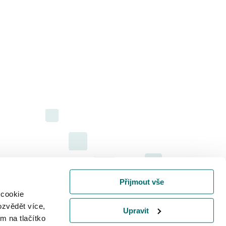
Přijmout vše
 cookie
ozvědět více,
Upravit
m na tlačítko