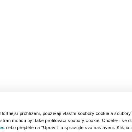
rtnější prohlížení, používají vlastní soubory cookie a soubory
 stran mohou být také profilovací soubory cookie. Chcete-li se d
es
nebo přejděte na "Upravit" a spravujte svá nastavení. Kliknutí