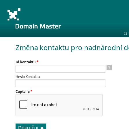
cz
Změna kontaktu pro nadnárodní 
Id kontaktu
*
?
Heslo Kontaktu
Captcha
*
Pokračuj