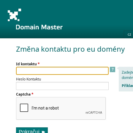
cz
Změna kontaktu pro eu domény
Id kontaktu
*
?
Zadejte
domén
Heslo Kontaktu
Příkla
Captcha
*
Pokračuj