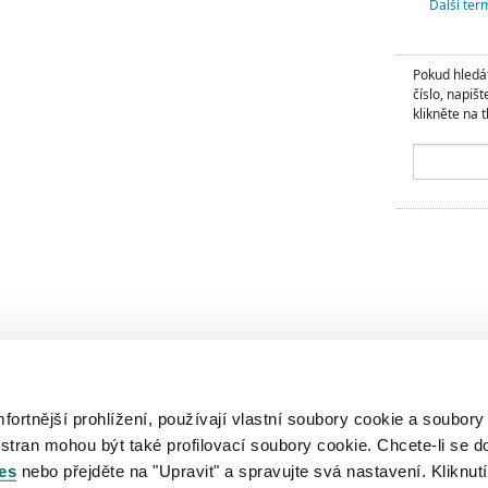
Další term
Pokud hledát
číslo, napišt
klikněte na t
rtnější prohlížení, používají vlastní soubory cookie a soubory
 stran mohou být také profilovací soubory cookie. Chcete-li se d
es
nebo přejděte na "Upravit" a spravujte svá nastavení. Kliknutí