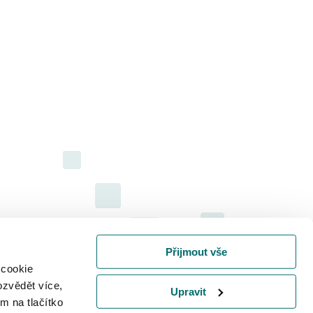
Přijmout vše
 cookie
ozvědět více,
Upravit
m na tlačítko