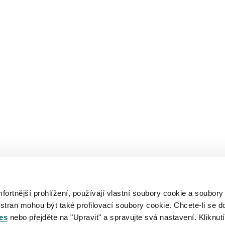
rtnější prohlížení, používají vlastní soubory cookie a soubory
 stran mohou být také profilovací soubory cookie. Chcete-li se d
es
nebo přejděte na "Upravit" a spravujte svá nastavení. Kliknutí