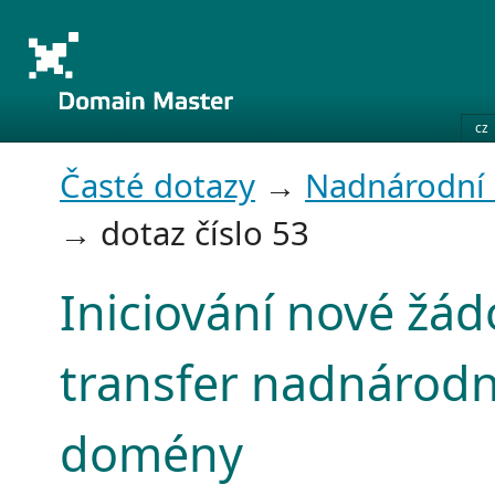
cz
Časté dotazy
→
Nadnárodní
→ dotaz číslo 53
Iniciování nové žád
transfer nadnárodn
domény