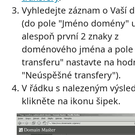
Vyhledejte záznam o Vaší
(do pole "Jméno domény" 
alespoň první 2 znaky z
doménového jména a pole 
transferu" nastavte na ho
"Neúspěšné transfery").
V řádku s nalezeným výsl
klikněte na ikonu šipek.