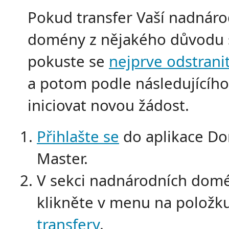
Pokud transfer Vaší nadnáro
domény z nějakého důvodu s
pokuste se
nejprve odstranit
a potom podle následujícíh
iniciovat novou žádost.
Přihlašte se
do aplikace D
Master.
V sekci nadnárodních dom
klikněte v menu na položk
transfery
.