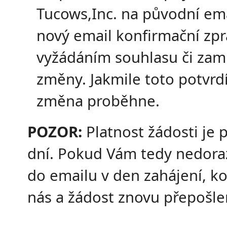
Tucows,Inc. na původní ema
nový email konfirmační zpr
vyžádáním souhlasu či zamí
změny. Jakmile toto potvrdí
změna proběhne.
POZOR:
Platnost žádosti je 
dní. Pokud Vám tedy nedora
do emailu v den zahájení, k
nás a žádost znovu přepošl