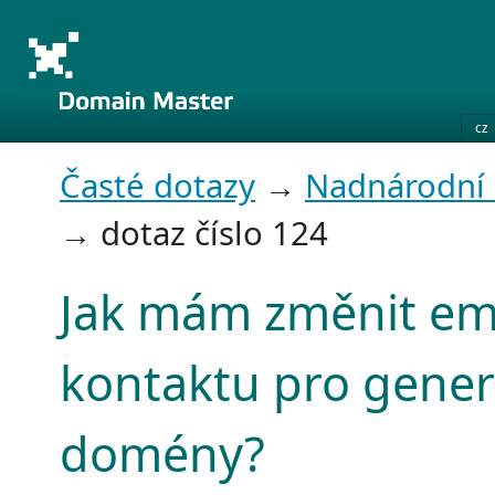
cz
Časté dotazy
→
Nadnárodní
→ dotaz číslo 124
Jak mám změnit ema
kontaktu pro gener
domény?