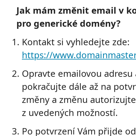
Jak mám změnit email v k
pro generické domény?
Kontakt si vyhledejte zde:
https://www.domainmaster.
Opravte emailovou adresu 
pokračujte dále až na potv
změny a změnu autorizujte
z uvedených možností.
Po potvrzení Vám přijde od