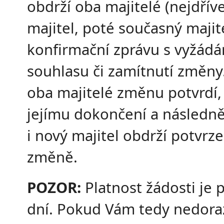
obdrží oba majitelé (nejdřív
majitel, poté současný majit
konfirmační zprávu s vyžád
souhlasu či zamítnutí změny
oba majitelé změnu potvrdí,
jejímu dokončení a následn
i nový majitel obdrží potvrze
změně.
POZOR:
Platnost žádosti je 
dní. Pokud Vám tedy nedora