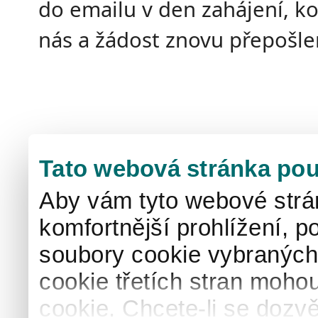
do emailu v den zahájení, k
nás a žádost znovu přepošl
Tato webová stránka pou
Aby vám tyto webové strá
komfortnější prohlížení, p
soubory cookie vybraných 
cookie třetích stran mohou
cookie. Chcete-li se dozvě