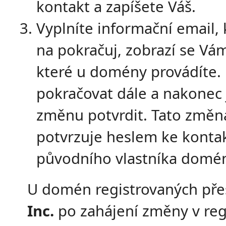
kontakt a zapíšete Váš.
Vyplníte informační email, 
na pokračuj, zobrazí se Vá
které u domény provádíte.
pokračovat dále a nakonec 
změnu potvrdit. Tato změn
potvrzuje heslem ke konta
původního vlastníka domé
U domén registrovaných př
Inc.
po zahájení změny v reg