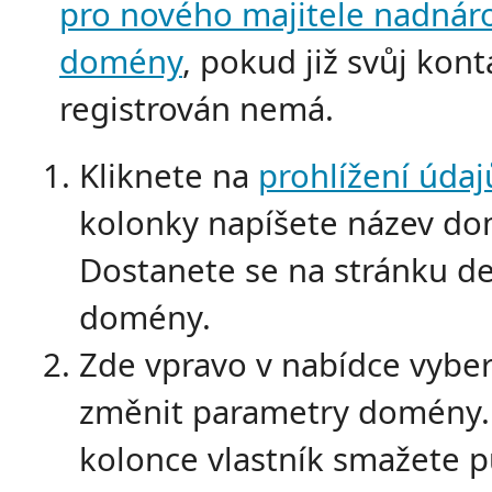
pro nového majitele nadnár
domény
, pokud již svůj kont
registrován nemá.
Kliknete na
prohlížení údaj
kolonky napíšete název do
Dostanete se na stránku de
domény.
Zde vpravo v nabídce vybe
změnit parametry domény.
kolonce vlastník smažete 