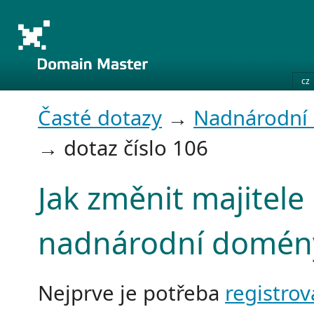
cz
Časté dotazy
→
Nadnárodní
→ dotaz číslo 106
Jak změnit majitele
nadnárodní domén
Nejprve je potřeba
registrov