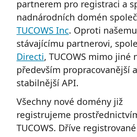
partnerem pro registraci a s
nadnárodních domén společ
TUCOWS Inc
. Oproti našemu
stávajícímu partnerovi, spol
Directi
, TUCOWS mimo jiné n
především propracovanější 
stabilnější API.
Všechny nové domény již
registrujeme prostřednictví
TUCOWS. Dříve registrovan