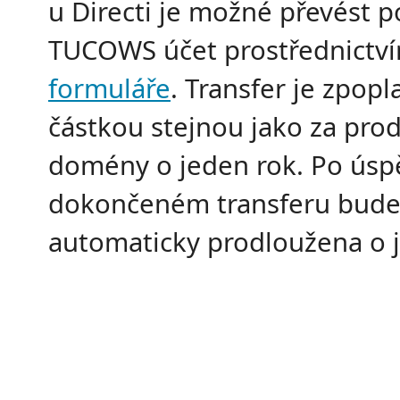
u Directi je možné převést 
TUCOWS účet prostřednictv
formuláře
. Transfer je zpop
částkou stejnou jako za pro
domény o jeden rok. Po úsp
dokončeném transferu bud
automaticky prodloužena o j