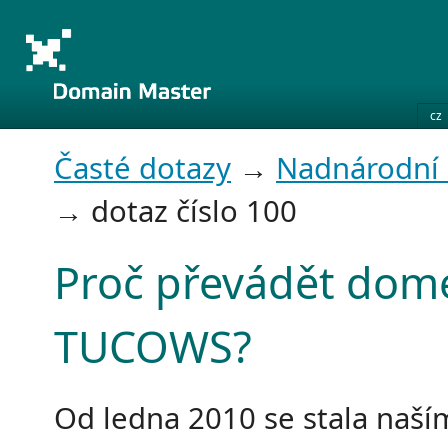
cz
Časté dotazy
→
Nadnárodní
→ dotaz číslo 100
Proč převádět dom
TUCOWS?
Od ledna 2010 se stala naš