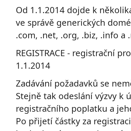
Od 1.1.2014 dojde k několi
ve správě generických domé
.com, .net, .org, .biz, .info a
REGISTRACE - registrační pr
1.1.2014
Zadávání požadavků se nem
Stejně tak odeslání výzvy k 
registračního poplatku a jeh
Po přijetí částky za registra