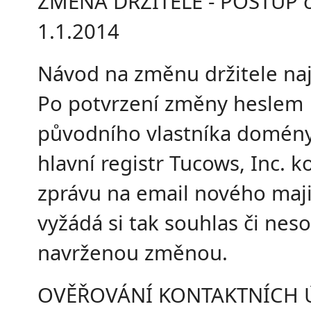
ZMĚNA DRŽITELE - POSTUP 
1.1.2014
Návod na změnu držitele naj
Po potvrzení změny heslem
původního vlastníka domény
hlavní registr Tucows, Inc. 
zprávu na email nového maji
vyžádá si tak souhlas či nes
navrženou změnou.
OVĚŘOVÁNÍ KONTAKTNÍCH 