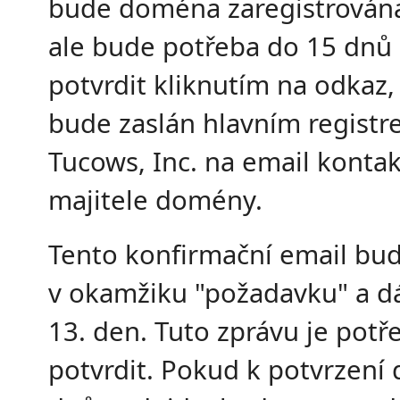
bude doména zaregistrován
ale bude potřeba do 15 dnů 
potvrdit kliknutím na odkaz,
bude zaslán hlavním regist
Tucows, Inc. na email konta
majitele domény.
Tento konfirmační email bud
v okamžiku "požadavku" a dál
13. den. Tuto zprávu je potř
potvrdit. Pokud k potvrzení 