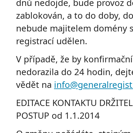
dnů nedojde, bude provoz 
zablokován, a to do doby, d
nebude majitelem domény s
registrací udělen.
V případě, že by konfirmační
nedorazila do 24 hodin, dej
vědět na
info@generalregist
EDITACE KONTAKTU DRŽITEL
POSTUP od 1.1.2014