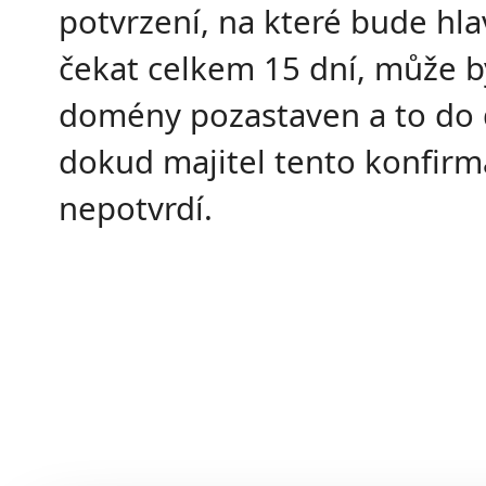
potvrzení, na které bude hla
čekat celkem 15 dní, může b
domény pozastaven a to do 
dokud majitel tento konfirma
nepotvrdí.