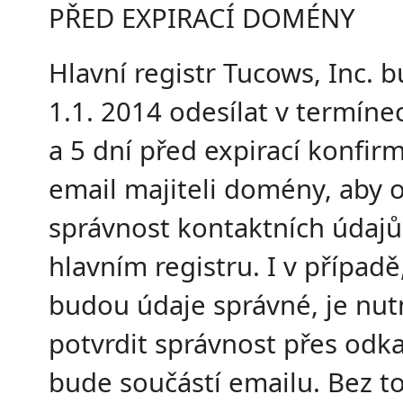
PŘED EXPIRACÍ DOMÉNY
Hlavní registr Tucows, Inc. 
1.1. 2014 odesílat v termíne
a 5 dní před expirací konfir
email majiteli domény, aby o
správnost kontaktních údajů
hlavním registru. I v případě
budou údaje správné, je nut
potvrdit správnost přes odka
bude součástí emailu. Bez t