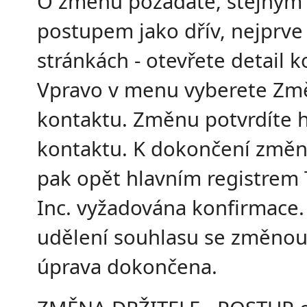
O změnu požádáte, stejným
postupem jako dřív, nejprve
stránkách - otevřete detail k
Vpravo v menu vyberete Změ
kontaktu. Změnu potvrdíte 
kontaktu. K dokončení změ
pak opět hlavním registrem
Inc. vyžadována konfirmace.
udělení souhlasu se změno
úprava dokončena.