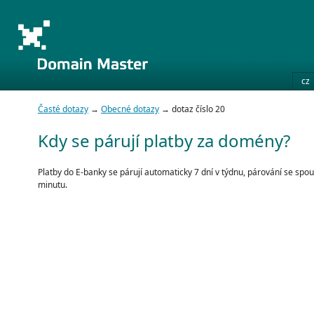
cz
Časté dotazy
→
Obecné dotazy
→ dotaz číslo 20
Kdy se párují platby za domény?
Platby do E-banky se párují automaticky 7 dní v týdnu, párování se spo
minutu.