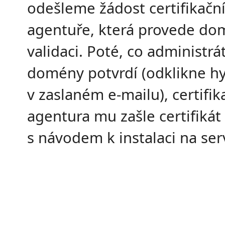
odešleme žádost certifikačn
agentuře, která provede d
validaci. Poté, co administrá
domény potvrdí (odklikne hy
v zaslaném e-mailu), certifik
agentura mu zašle certifikát
s návodem k instalaci na ser