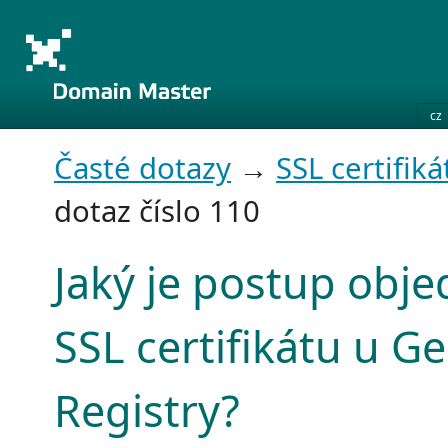
cz
Časté dotazy
→
SSL certifiká
dotaz číslo 110
Jaký je postup obje
SSL certifikátu u G
Registry?