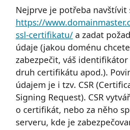
Nejprve je potřeba navštívit
https://www.domainmaster.c
ssl-certifikatu/
a zadat poža
údaje (jakou doménu chcete
zabezpečit, váš identifikátor
druh certifikátu apod.). Pov
údajem je i tzv. CSR (Certific
Signing Request). CSR vytvář
o certifikát, nebo za něho s
serveru, kde je zabezpečova