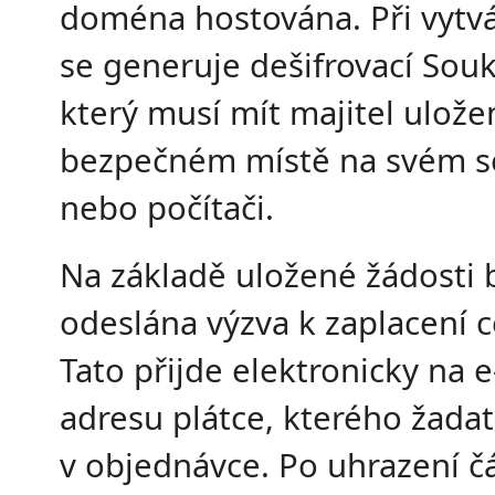
doména hostována. Při vytv
se generuje dešifrovací Souk
který musí mít majitel ulože
bezpečném místě na svém s
nebo počítači.
Na základě uložené žádosti
odeslána výzva k zaplacení ce
Tato přijde elektronicky na 
adresu plátce, kterého žadat
v objednávce. Po uhrazení č