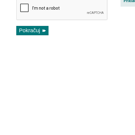
Příkla
Pokračuj