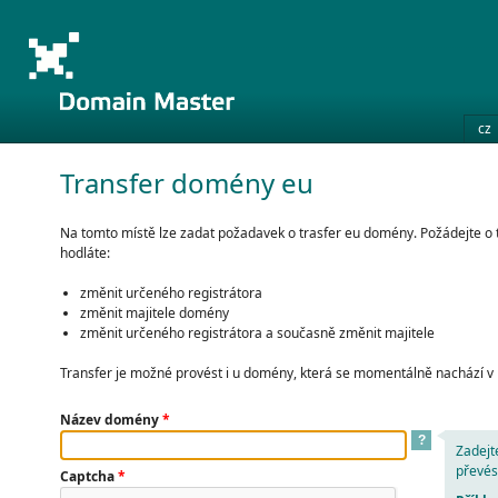
cz
Transfer domény eu
Na tomto místě lze zadat požadavek o trasfer eu domény. Požádejte o
hodláte:
změnit určeného registrátora
změnit majitele domény
změnit určeného registrátora a současně změnit majitele
Transfer je možné provést i u domény, která se momentálně nachází v
Název domény
*
?
Zadejt
převés
Captcha
*