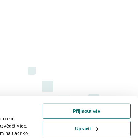
Přijmout vše
 cookie
ozvědět více,
Upravit
m na tlačítko