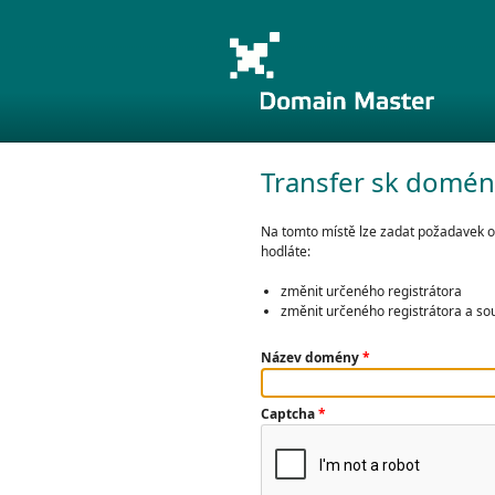
Transfer sk domén
Na tomto místě lze zadat požadavek o
hodláte:
změnit určeného registrátora
změnit určeného registrátora a so
Název domény
*
Captcha
*