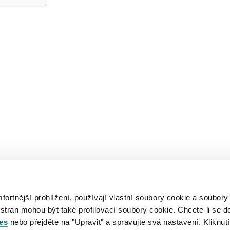
rtnější prohlížení, používají vlastní soubory cookie a soubory
 stran mohou být také profilovací soubory cookie. Chcete-li se d
es
nebo přejděte na "Upravit" a spravujte svá nastavení. Kliknutí