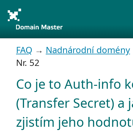
FAQ
→
Nadnárodní domény
Nr. 52
Co je to Auth-info 
(Transfer Secret) a 
zjistím jeho hodnot