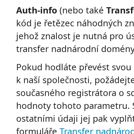
Auth-info
(nebo také
Transf
kód je řetězec náhodných z
jehož znalost je nutná pro 
transfer nadnárodní domény
Pokud hodláte převést svo
k naší společnosti, požádejt
současného registrátora o s
hodnoty tohoto parametru. 
ostatními údaji jej pak vyplň
formuláře
Transfer nadnáro