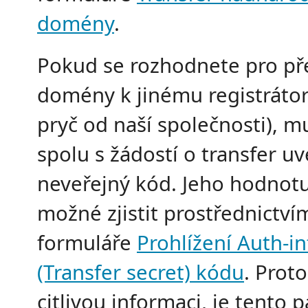
domény
.
Pokud se rozhodnete pro př
domény k jinému registrátoro
pryč od naší společnosti), m
spolu s žádostí o transfer uv
neveřejný kód. Jeho hodnotu
možné zjistit prostřednictví
formuláře
Prohlížení Auth-in
(Transfer secret) kódu
. Prot
citlivou informaci, je tento 