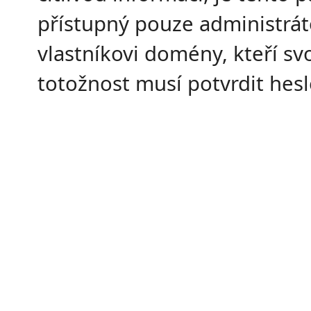
přístupný pouze administrát
vlastníkovi domény, kteří sv
totožnost musí potvrdit hes