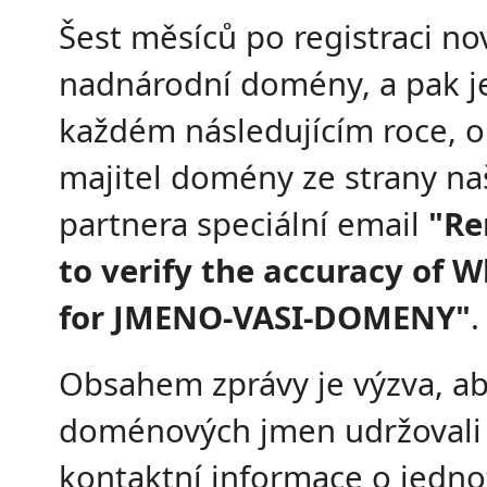
Šest měsíců po registraci no
nadnárodní domény, a pak j
každém následujícím roce, o
majitel domény ze strany n
partnera speciální email
"Re
to verify the accuracy of 
for JMENO-VASI-DOMENY"
.
Obsahem zprávy je výzva, ab
doménových jmen udržovali 
kontaktní informace o jedno