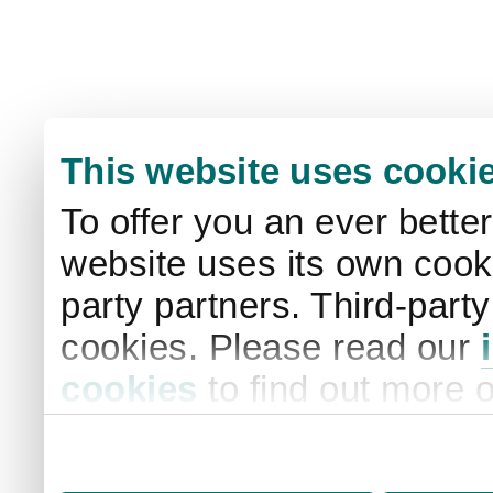
This website uses cooki
To offer you an ever bette
website uses its own cooki
party partners. Third-part
cookies. Please read our
cookies
to find out more 
your settings. By clicking 
storage of cookies on your