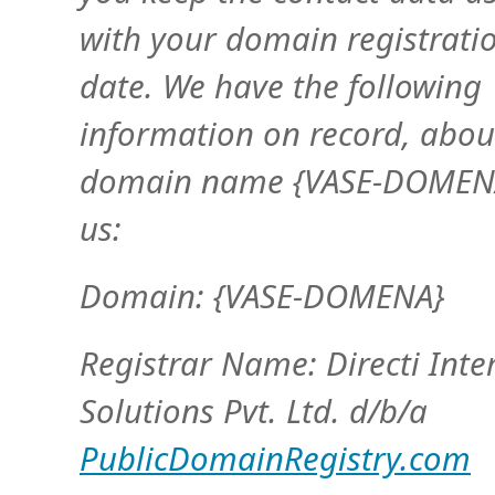
with your domain registratio
date. We have the following
information on record, abou
domain name {VASE-DOMENA
us:
Domain: {VASE-DOMENA}
Registrar Name: Directi Inte
Solutions Pvt. Ltd. d/b/a
PublicDomainRegistry.com