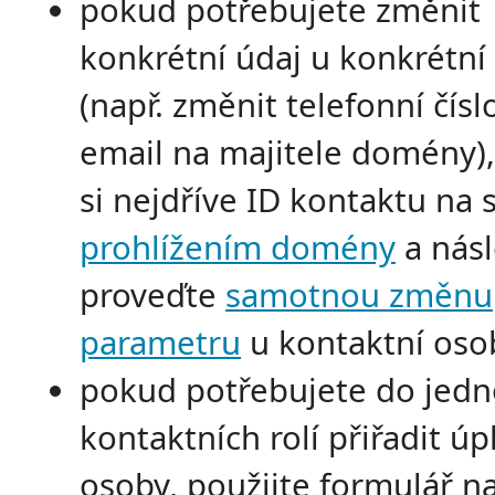
pokud potřebujete změnit
konkrétní údaj u konkrétní
(např. změnit telefonní čís
email na majitele domény), 
si nejdříve ID kontaktu na 
prohlížením domény
a nás
proveďte
samotnou změnu
parametru
u kontaktní oso
pokud potřebujete do jedn
kontaktních rolí přiřadit úp
osoby, použijte formulář n