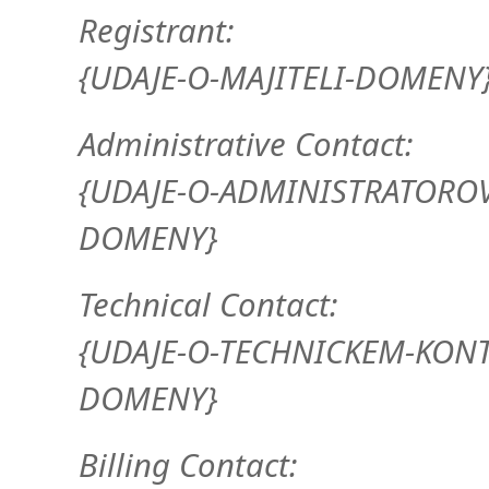
Registrant:
{UDAJE-O-MAJITELI-DOMENY
Administrative Contact:
{UDAJE-O-ADMINISTRATOROV
DOMENY}
Technical Contact:
{UDAJE-O-TECHNICKEM-KON
DOMENY}
Billing Contact: