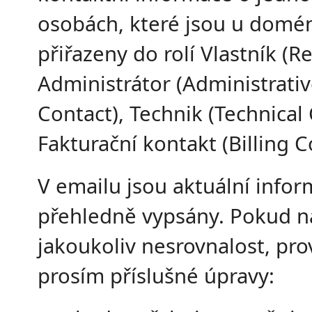
osobách, které jsou u domé
přiřazeny do rolí Vlastník (Re
Administrátor (Administrati
Contact), Technik (Technical 
Fakturační kontakt (Billing C
V emailu jsou aktuální info
přehledně vypsány. Pokud na
jakoukoliv nesrovnalost, pr
prosím příslušné úpravy: