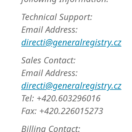
Technical Support:
Email Address:
directi@generalregistry.cz
Sales Contact:
Email Address:
directi@generalregistry.cz
Tel: +420.603296016
Fax: +420.226015273
Billing Contact: