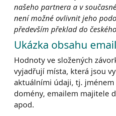
našeho partnera a v současn
není možné ovlivnit jeho podo
především překlad do českého
Ukázka obsahu emai
Hodnoty ve složených závor
vyjadřují místa, která jsou v
aktuálními údaji, tj. jménem
domény, emailem majitele 
apod.