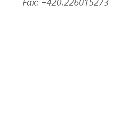
Fax: +420.226015273