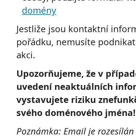
domény
Jestliže jsou kontaktní infor
pořádku, nemusíte podnika
akci.
Upozorňujeme, že v případ
uvedení neaktuálních info
vystavujete riziku znefunk
svého doménového jména!
Poznámka: Email je rozesílán 