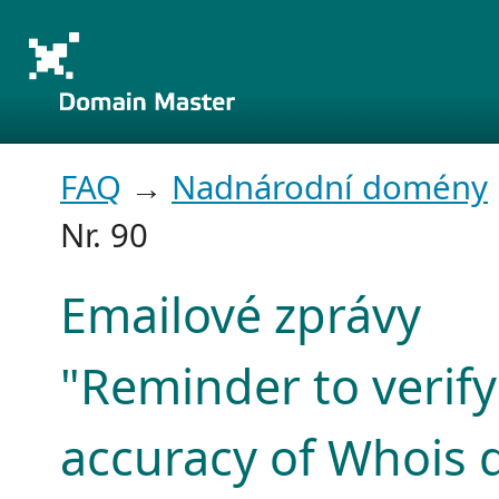
FAQ
→
Nadnárodní domény
Nr. 90
Emailové zprávy
"Reminder to verify
accuracy of Whois 