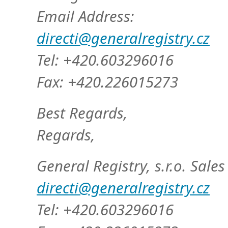
Email Address:
directi@generalregistry.cz
Tel: +420.603296016
Fax: +420.226015273
Best Regards,
Regards,
General Registry, s.r.o. Sale
directi@generalregistry.cz
Tel: +420.603296016