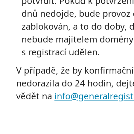
potvrdit. Pokud k potvrzen
dnů nedojde, bude provoz
zablokován, a to do doby, 
nebude majitelem domény
s registrací udělen.
V případě, že by konfirmační
nedorazila do 24 hodin, dej
vědět na
info@generalregist