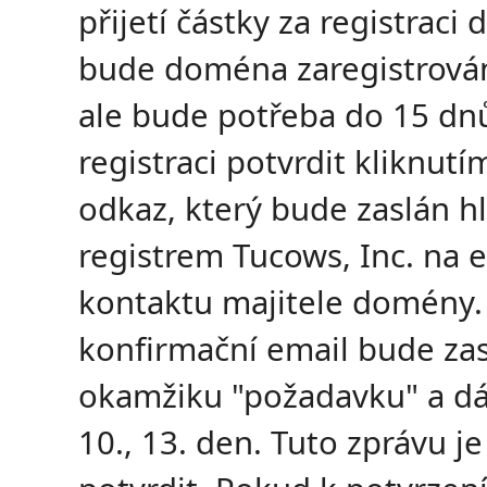
přijetí částky za registrac
bude doména zaregistrová
ale bude potřeba do 15 dn
registraci potvrdit kliknutí
odkaz, který bude zaslán h
registrem Tucows, Inc. na 
kontaktu majitele domény.
konfirmační email bude zas
okamžiku "požadavku" a dál
10., 13. den. Tuto zprávu j