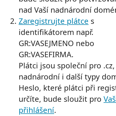
nad Vaší nadnárodní domé
Zaregistrujte plátce
s
identifikátorem např.
GR:VASEJMENO nebo
GR:VASEFIRMA.
Plátci jsou společní pro .cz,
nadnárodní i další typy do
Heslo, které plátci při regis
určíte, bude sloužit pro
Vaš
přihlášení
.