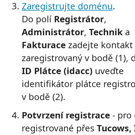
Zaregistrujte doménu
.
Do polí
Registrátor
,
Administrátor
,
Technik
a
Fakturace
zadejte kontakt
zaregistrovaný v bodě (1), 
ID Plátce (idacc)
uveďte
identifikátor plátce regist
v bodě (2).
Potvrzení registrace
- pro
registrované přes
Tucows, 