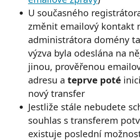
U současného registrátor
změnit emailový kontakt 
administrátora domény ta
výzva byla odeslána na n
jinou, prověřenou emailo
adresu a
teprve poté
inic
nový transfer
Jestliže stále nebudete s
souhlas s transferem potv
existuje poslední možnost