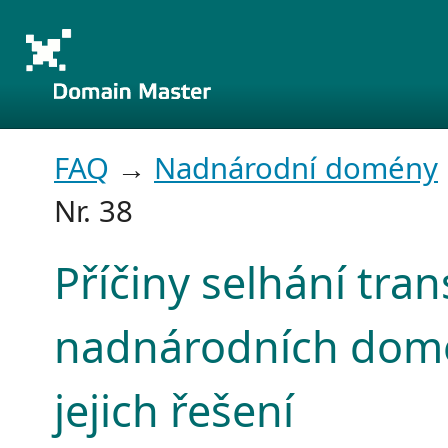
FAQ
→
Nadnárodní domény
Nr. 38
Příčiny selhání tran
nadnárodních dom
jejich řešení