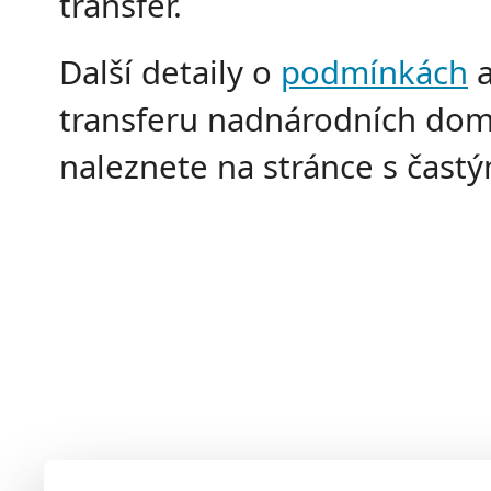
transfer.
Další detaily o
podmínkách
transferu nadnárodních do
naleznete na stránce s častý