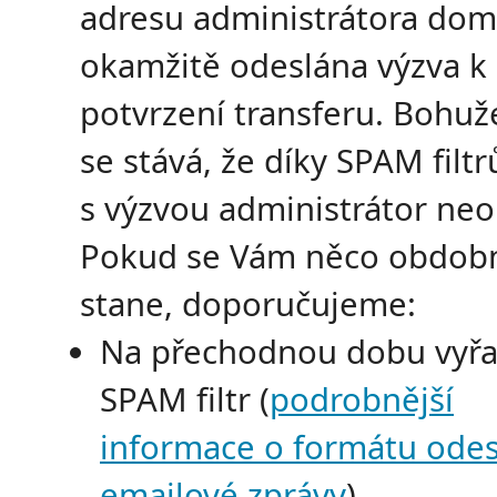
adresu administrátora dom
okamžitě odeslána výzva k
potvrzení transferu. Bohuž
se stává, že díky SPAM filt
s výzvou administrátor neo
Pokud se Vám něco obdob
stane, doporučujeme:
Na přechodnou dobu vyřa
SPAM filtr (
podrobnější
informace o formátu odes
emailové zprávy
)