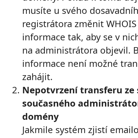
musíte u svého dosavadní
registrátora změnit WHOIS
informace tak, aby se v nic
na administrátora objevil. 
informace není možné tran
zahájit.
Nepotvrzení transferu ze 
současného administráto
domény
Jakmile systém zjistí email