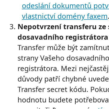
odeslání dokumentů potvr
vlastnictví domény faxem
Nepotvrzení transferu ze 
dosavadního registrátora
Transfer může být zamítnut
strany Vašeho dosavadníh
registrátora. Mezi nejčastěj
důvody patří chybné uveden
Transfer secret kódu. Poku
hodnotu budete potřebova