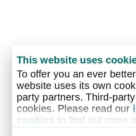
This website uses cooki
To offer you an ever bette
website uses its own cooki
party partners. Third-part
cookies. Please read our
cookies
to find out more 
your settings. By clicking 