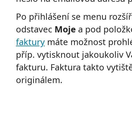
Po přihlášení se menu rozšíř
odstavec
Moje
a pod polož
faktury
máte možnost prohl
příp. vytisknout jakoukoliv V
fakturu. Faktura takto vytišt
originálem.