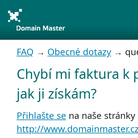
FAQ
→
Obecné dotazy
→ que
Chybí mi faktura k 
jak ji získám?
Přihlašte se
na naše stránky
http://www.domainmaster.cz