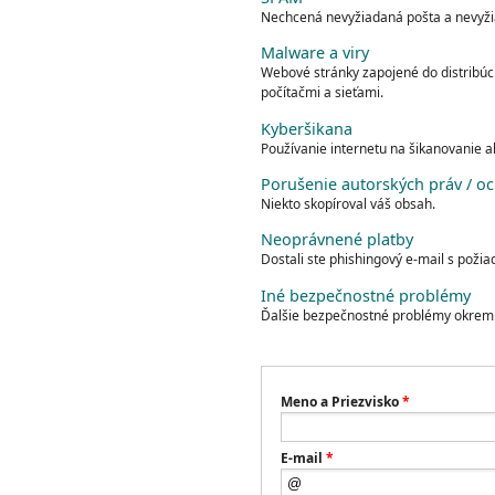
Nechcená nevyžiadaná pošta a nevyž
Malware a viry
Webové stránky zapojené do distribúci
počítačmi a sieťami.
Kyberšikana
Používanie internetu na šikanovanie a
Porušenie autorských práv / o
Niekto skopíroval váš obsah.
Neoprávnené platby
Dostali ste phishingový e-mail s požia
Iné bezpečnostné problémy
Ďalšie bezpečnostné problémy okrem 
Meno a Priezvisko
*
E-mail
*