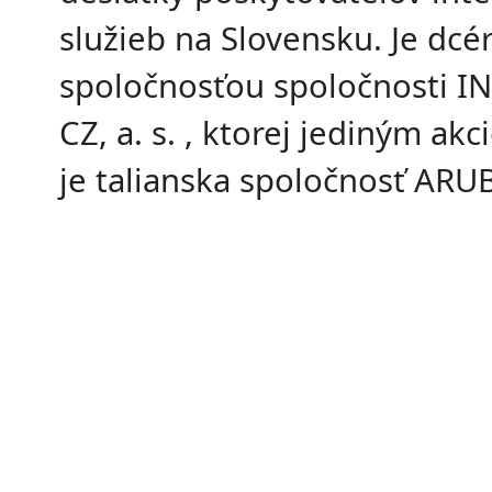
služieb na Slovensku. Je dcé
spoločnosťou spoločnosti I
CZ, a. s. , ktorej jediným ak
je talianska spoločnosť ARUB