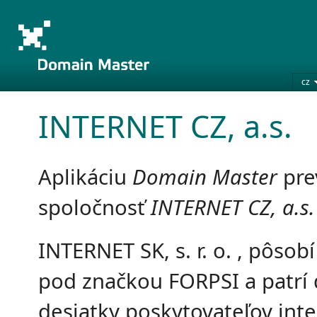
cz
INTERNET CZ, a.s.
Aplikáciu
Domain Master
pre
spoločnosť
INTERNET CZ, a.s.
INTERNET SK, s. r. o. , pôsob
pod značkou FORPSI a patrí 
desiatky poskytovateľov int