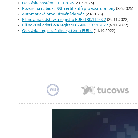
Odstávka systému 31.3.2026
(23.3.2026)
Rozšířená nabídka SSL certifikátů pro vaše domény
(3.6.2025)
Automatické prodlužování domén
(2.6.2025)
Plánovaná odstávka registru EURid 30.11.2022
(29.11.2022)
Plánovaná odstávka registru CZ-NIC 10.11.2022
(9.11.2022)
Odstávka registračního systému EURid
(11.10.2022)