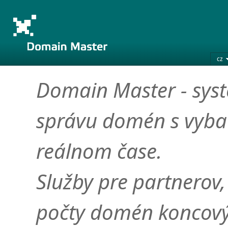
cz
Domain Master - syst
správu domén s vyba
reálnom čase.
Služby pre partnerov,
počty domén koncový