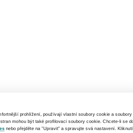
rtnější prohlížení, používají vlastní soubory cookie a soubory
 stran mohou být také profilovací soubory cookie. Chcete-li se d
es
nebo přejděte na "Upravit" a spravujte svá nastavení. Kliknutí