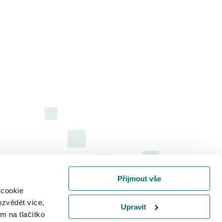
Přijmout vše
 cookie
ozvědět více,
Upravit
m na tlačítko