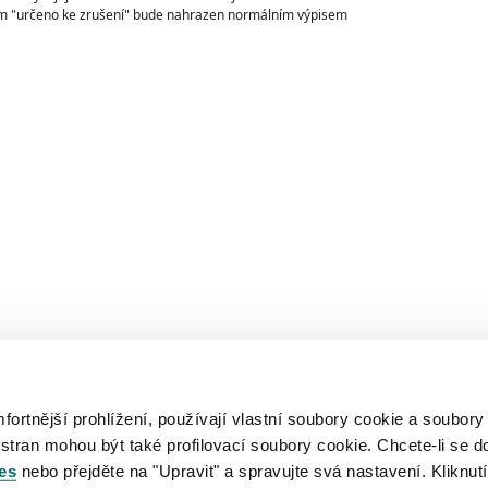
m "určeno ke zrušení" bude nahrazen normálním výpisem
rtnější prohlížení, používají vlastní soubory cookie a soubory
 stran mohou být také profilovací soubory cookie. Chcete-li se d
es
nebo přejděte na "Upravit" a spravujte svá nastavení. Kliknutí