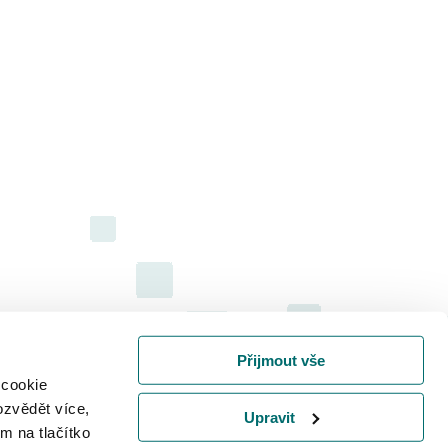
Přijmout vše
 cookie
ozvědět více,
Upravit
m na tlačítko