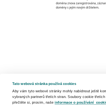
doména znova zaregistrována, zázna
domény s jejím novým držitelem.
Tato webová stránka používá cookies
Aby vám tyto webové stránky mohly nabídnout ještě komfo
vybraných partnerů třetích stran. Soubory cookie třetích
přečtěte si, prosím, naše
informace o používání cooki