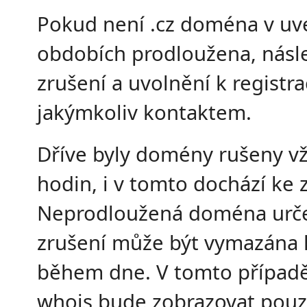
Pokud není .cz doména v u
obdobích prodloužena, násle
zrušení a uvolnění k registra
jakýmkoliv kontaktem.
Dříve byly domény rušeny v
hodin, i v tomto dochází ke
Neprodloužená doména urč
zrušení může být vymazána 
během dne. V tomto případě
whois bude zobrazovat pouz