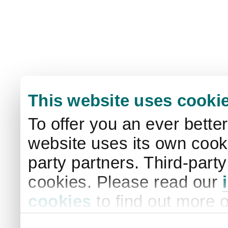
This website uses cooki
To offer you an ever bette
website uses its own cooki
party partners. Third-part
cookies. Please read our
cookies
to find out more 
your settings. By clicking 