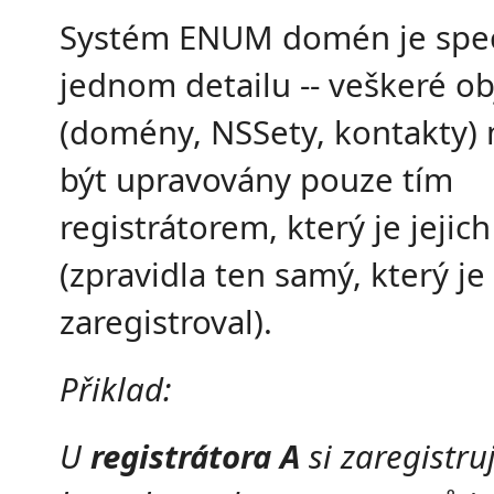
Systém ENUM domén je speci
jednom detailu -- veškeré ob
(domény, NSSety, kontakty
být upravovány pouze tím
registrátorem, který je jeji
(zpravidla ten samý, který je
zaregistroval).
Přiklad:
U
registrátora A
si zaregistru