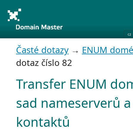
cz
Časté dotazy
→
ENUM domé
dotaz číslo 82
Transfer ENUM do
sad nameserverů a
kontaktů