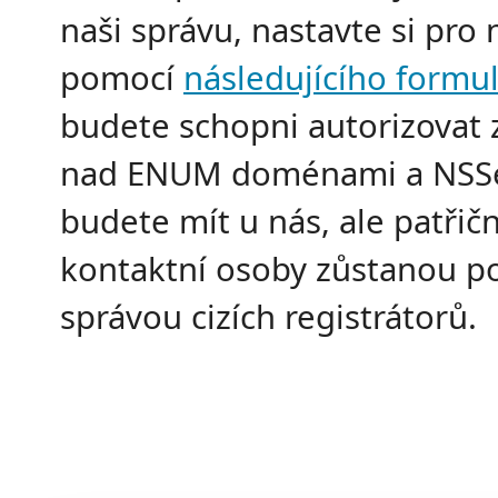
naši správu, nastavte si pro 
pomocí
následujícího formu
budete schopni autorizovat
nad ENUM doménami a NSSet
budete mít u nás, ale patřič
kontaktní osoby zůstanou p
správou cizích registrátorů.