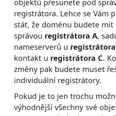
objektů přesunete pod sprá
registrátora. Lehce se Vám 
stát, že doménu budete mít
správou
registrátora A
, sad
nameserverů u
registrátora
kontakt u
registrátora C
. K
změny pak budete muset řeš
individuální registrátory.
Pokud je to jen trochu možné
výhodnější všechny své obje