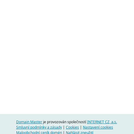
Domain Master
je provozován společností
INTERNET CZ, a.s.
Smluvní podmínky a zásady
|
Cookies
|
Nastavení cookies
Maloobchodní ceník domén
|
Nahlásit zneužití