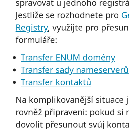
spravovat u jednoho registrá
Jestliže se rozhodnete pro
G
Registry
, využijte pro přesun
formuláře:
Transfer ENUM domény
Transfer sady nameserverů
Transfer kontaktů
Na komplikovanější situace 
rovněž připraveni: pokud si
dovolit přesunout svůj kont