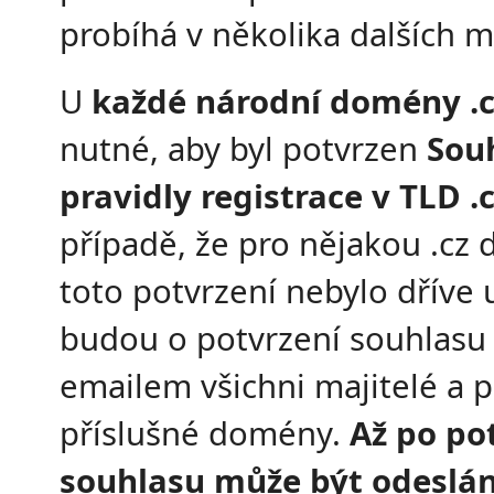
probíhá v několika dalších m
U
každé národní domény .c
nutné, aby byl potvrzen
Souh
pravidly registrace v TLD .
případě, že pro nějakou .cz
toto potvrzení nebylo dříve 
budou o potvrzení souhlasu
emailem všichni majitelé a p
příslušné domény.
Až po po
souhlasu může být odeslá