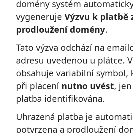
domény systém automatick
vygeneruje
Výzvu k platbě 
prodloužení domény
.
Tato výzva odchází na email
adresu uvedenou u plátce. 
obsahuje variabilní symbol, 
při placení
nutno uvést
, je
platba identifikována.
Uhrazená platba je automati
potvrzena a prodloužení d