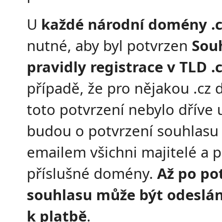
U
každé národní domény .c
nutné, aby byl potvrzen
Souh
pravidly registrace v TLD .
případě, že pro nějakou .cz
toto potvrzení nebylo dříve 
budou o potvrzení souhlasu
emailem všichni majitelé a p
příslušné domény.
Až po po
souhlasu může být odeslá
k platbě
.