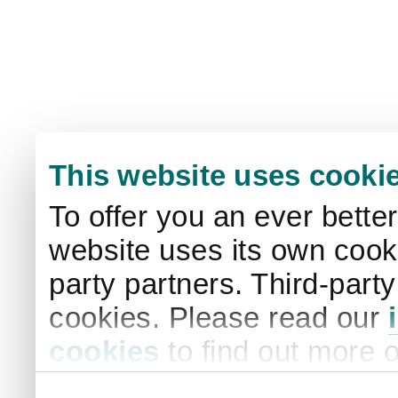
This website uses cooki
To offer you an ever bette
website uses its own cooki
party partners. Third-part
cookies. Please read our
cookies
to find out more 
your settings. By clicking 