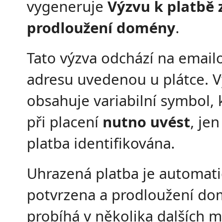
vygeneruje
Výzvu k platbě 
prodloužení domény
.
Tato výzva odchází na email
adresu uvedenou u plátce. 
obsahuje variabilní symbol, 
při placení
nutno uvést
, je
platba identifikována.
Uhrazená platba je automati
potvrzena a prodloužení d
probíhá v několika dalších m