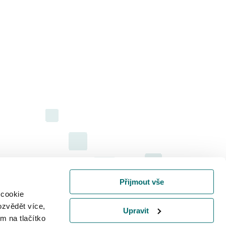
Přijmout vše
 cookie
ozvědět více,
Upravit
m na tlačítko