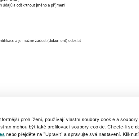
ch údajů a odškrtnout jméno a příjmení
ntifikace a je možné žádost (dokument) odeslat
rtnější prohlížení, používají vlastní soubory cookie a soubory
 stran mohou být také profilovací soubory cookie. Chcete-li se d
es
nebo přejděte na "Upravit" a spravujte svá nastavení. Kliknutí