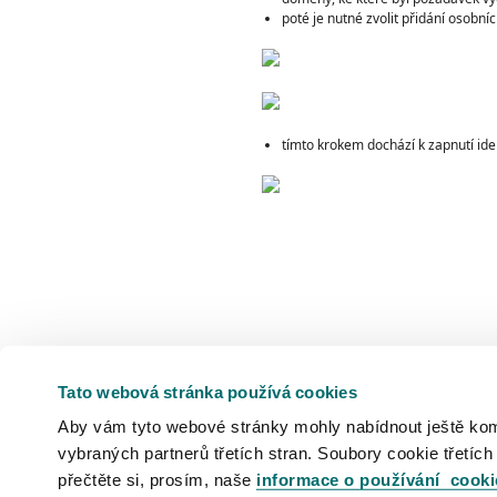
poté je nutné zvolit přidání osobní
tímto krokem dochází k zapnutí ide
Tato webová stránka používá cookies
Aby vám tyto webové stránky mohly nabídnout ještě komfo
vybraných partnerů třetích stran. Soubory cookie třetích
přečtěte si, prosím, naše
informace o používání cooki