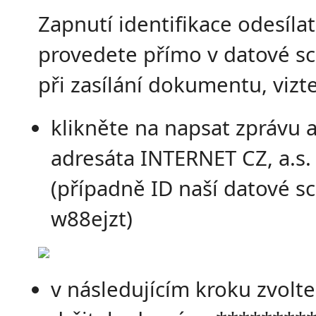
Zapnutí identifikace odesíla
provedete přímo v datové s
při zasílání dokumentu, vizte
klikněte na napsat zprávu a
adresáta INTERNET CZ, a.s.
(případně ID naší datové sc
w88ejzt)
v následujícím kroku zvolt