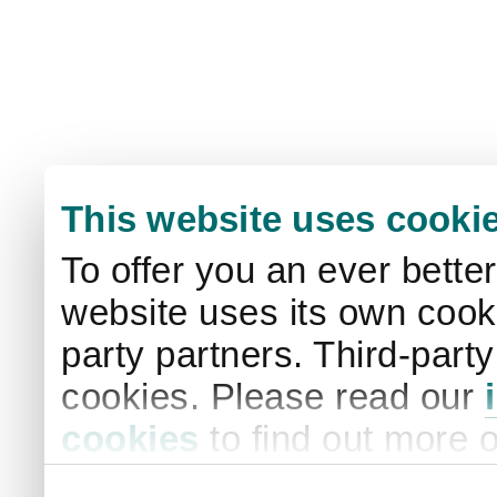
This website uses cooki
To offer you an ever bette
website uses its own cooki
party partners. Third-part
cookies. Please read our
cookies
to find out more 
your settings. By clicking 