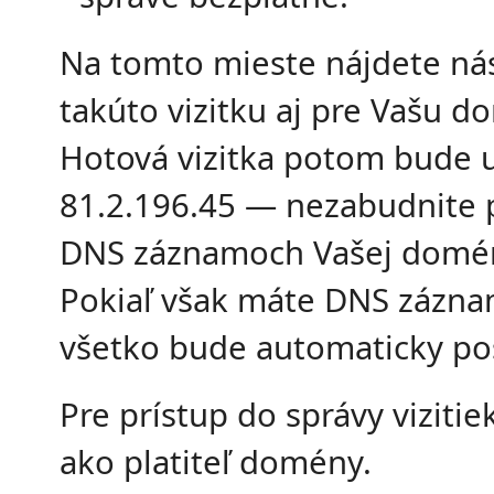
Na tomto mieste nájdete nás
takúto vizitku aj pre Vašu 
Hotová vizitka potom bude 
81.2.196.45 — nezabudnite p
DNS záznamoch Vašej domé
Pokiaľ však máte DNS záznamy
všetko bude automaticky po
Pre prístup do správy vizitie
ako platiteľ domény.