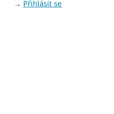
→
Přihlásit se