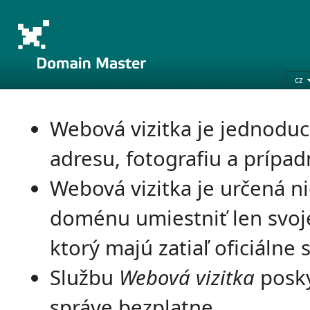
cz
Webová vizitka je jednoduc
adresu, fotografiu a prípad
Webová vizitka je určená ni
doménu umiestniť len svoje
ktorý majú zatiaľ oficiálne 
Službu
Webová vizitka
posky
správe bezplatne.