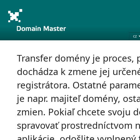
cz
Transfer domény je proces, 
dochádza k zmene jej určen
registrátora. Ostatné parame
je napr. majiteľ domény, os
zmien. Pokiaľ chcete svoju
spravovať prostredníctvom n
aplikácie, odošlite vyplnený