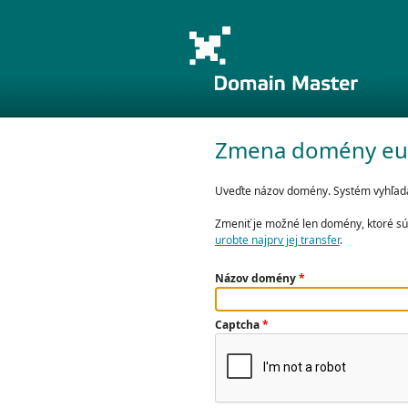
Zmena domény eu
Uveďte názov domény. Systém vyhľadá 
Zmeniť je možné len domény, ktoré sú 
urobte najprv jej transfer
.
Názov domény
*
Captcha
*