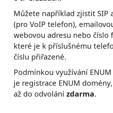
Můžete například zjistit SIP
(pro VoIP telefon), emailovou
webovou adresu nebo číslo 
které je k příslušnému tele
číslu přiřazené.
Podmínkou využívání ENUM
je registrace ENUM domény, 
až do odvolání
zdarma
.