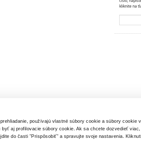
číslo, napíš
kliknite na tl
 prehliadanie, používajú vlastné súbory cookie a súbory cookie
 byť aj profilovacie súbory cookie. Ak sa chcete dozvedieť viac, 
jdite do časti "Prispôsobiť" a spravujte svoje nastavenia. Kliknut