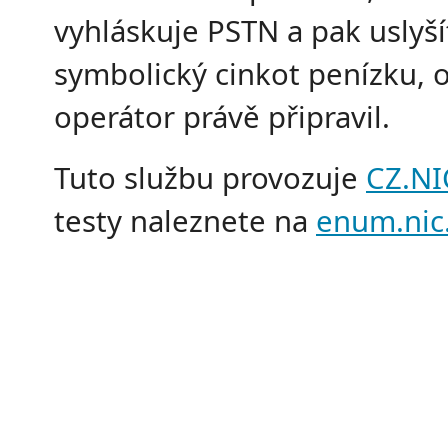
vyhláskuje PSTN a pak uslyší
symbolický cinkot penízku, o
operátor právě připravil.
Tuto službu provozuje
CZ.NI
testy naleznete na
enum.nic