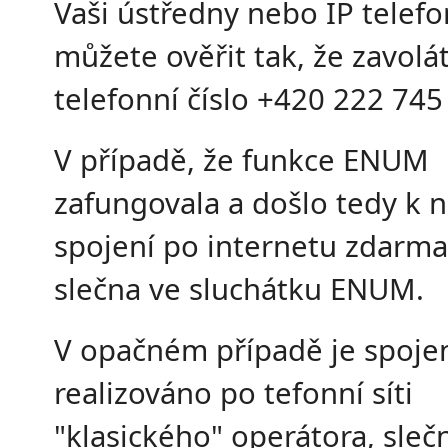
Vaši ústředny nebo IP telef
můžete ověřit tak, že zavolá
telefonní číslo +420 222 745
V případě, že funkce ENUM
zafungovala a došlo tedy k 
spojení po internetu zdarma
slečna ve sluchátku ENUM.
V opačném případě je spoje
realizováno po tefonní síti
"klasického" operátora, sleč