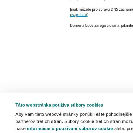
Jinak můžete pro správu DNS záznam
ns.grdns.it
).
Doména bude zaregistrovaná, jakmile 
Táto webstránka používa súbory cookies
Aby vám tieto webové stránky ponúkli ešte pohodlnejšie
partnerov tretích strán. Súbory cookie tretích strán môžu
naše
informácie o používaní súborov cookie
alebo pre