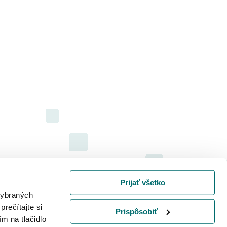
Prijať všetko
 vybraných
prečítajte si
Prispôsobiť
ím na tlačidlo