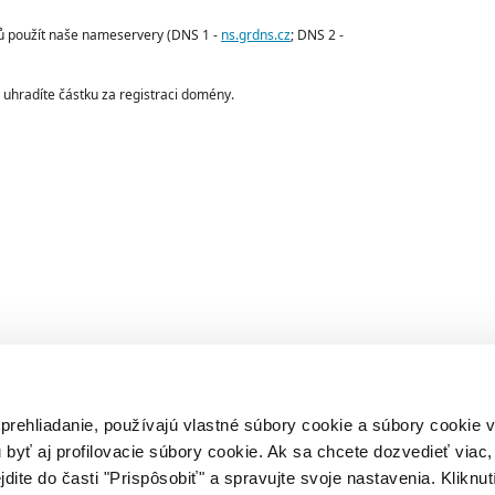
ů použít naše nameservery (DNS 1 -
ns.grdns.cz
; DNS 2 -
uhradíte částku za registraci domény.
 prehliadanie, používajú vlastné súbory cookie a súbory cookie
 byť aj profilovacie súbory cookie. Ak sa chcete dozvedieť viac, 
jdite do časti "Prispôsobiť" a spravujte svoje nastavenia. Kliknut