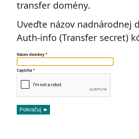
transfer domény.
Uveďte názov nadnárodnej d
Auth-info (Transfer secret) k
Název domény
*
Captcha
*
Pokračuj