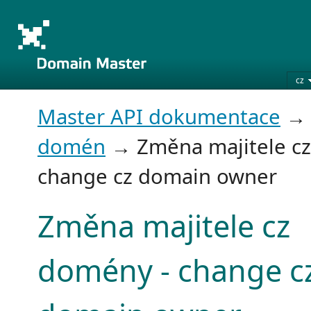
cz
Master API dokumentace
domén
→ Změna majitele cz
change cz domain owner
Změna majitele cz
domény - change c