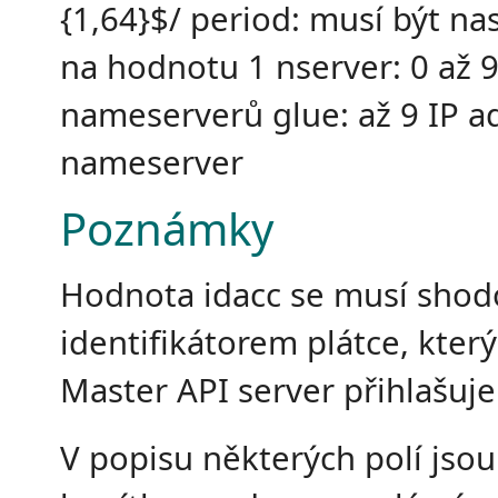
{1,64}$/ period: musí být n
na hodnotu 1 nserver: 0 až 
nameserverů glue: až 9 IP a
nameserver
Poznámky
Hodnota idacc se musí shod
identifikátorem plátce, který
Master API server přihlašuje
V popisu některých polí jso