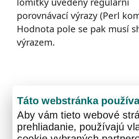
lomítky uvedeny regulární
porovnávací výrazy (Perl kom
Hodnota pole se pak musí s
výrazem.
Táto webstránka používa
Aby vám tieto webové strá
prehliadanie, používajú v
cookie vybraných partnero