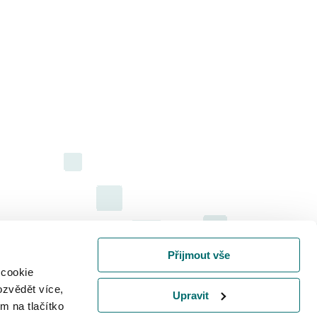
Přijmout vše
 cookie
ozvědět více,
Upravit
m na tlačítko