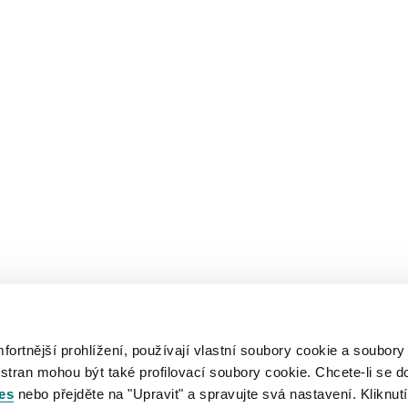
rtnější prohlížení, používají vlastní soubory cookie a soubory
 stran mohou být také profilovací soubory cookie. Chcete-li se d
es
nebo přejděte na "Upravit" a spravujte svá nastavení. Kliknutí