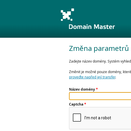
Změna parametrů
Zadejte název domény. Systém vyhledá 
Změnit je možné pouze domény, které 
proveďte napřed její transfer
.
Název domény
*
Captcha
*