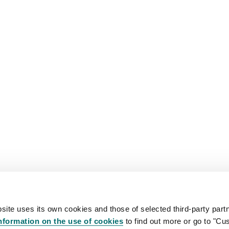
site uses its own cookies and those of selected third-party partn
nformation on the use of cookies
to find out more or go to "Cu