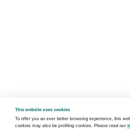
This website uses cookies
To offer you an ever better browsing experience, this web
cookies may also be profiling cookies. Please read our
i