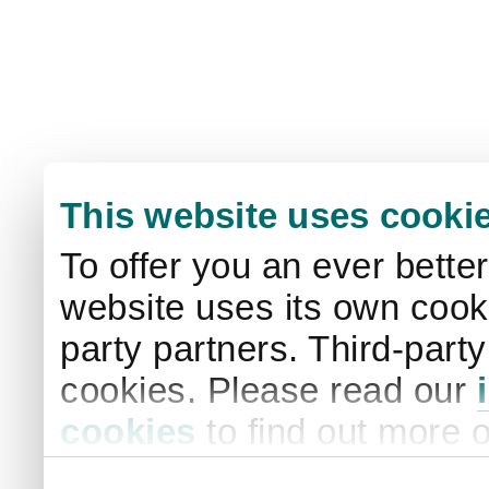
This website uses cooki
To offer you an ever bette
website uses its own cooki
party partners. Third-part
cookies. Please read our
cookies
to find out more 
your settings. By clicking 