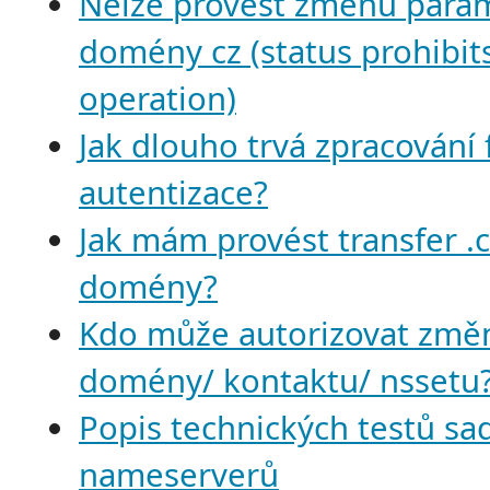
Nelze provést změnu para
domény cz (status prohibit
operation)
Jak dlouho trvá zpracování
autentizace?
Jak mám provést transfer .
domény?
Kdo může autorizovat změ
domény/ kontaktu/ nssetu
Popis technických testů sa
nameserverů