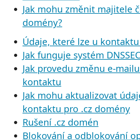
Jak mohu změnit majitele 
domény?
Údaje, které lze u kontaktu
Jak funguje systém DNSSE
Jak provedu změnu e-mailu
kontaktu
Jak mohu aktualizovat údaj
kontaktu pro .cz domény
Rušení .cz domén
Blokování a odblokování op