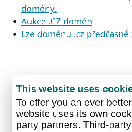
domény.
Aukce .CZ domén
Lze doménu .cz předčasně 
This website uses cooki
To offer you an ever bette
website uses its own cooki
party partners. Third-part