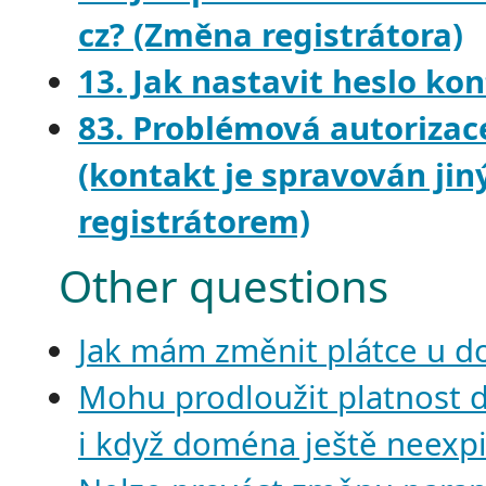
cz? (Změna registrátora)
13. Jak nastavit heslo ko
83. Problémová autorizac
(kontakt je spravován ji
registrátorem)
Other questions
Jak mám změnit plátce u 
Mohu prodloužit platnost 
i když doména ještě neexpi