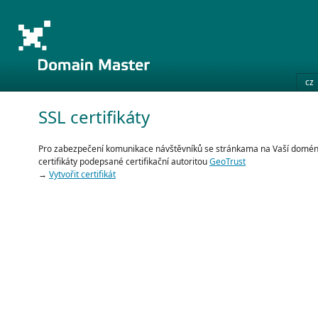
cz
SSL certifikáty
Pro zabezpečení komunikace návštěvníků se stránkama na Vaší domé
certifikáty podepsané certifikační autoritou
GeoTrust
→
Vytvořit certifikát