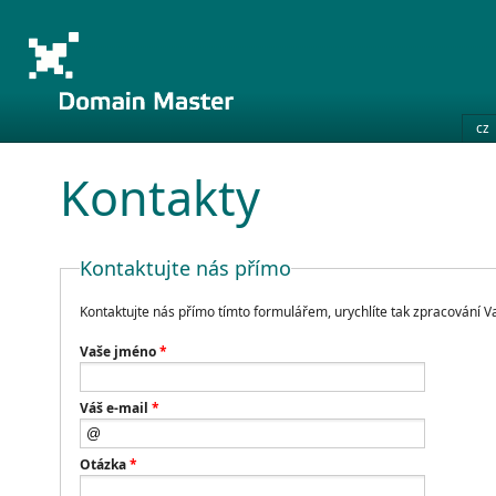
cz
Kontakty
Kontaktujte nás přímo
Kontaktujte nás přímo tímto formulářem, urychlíte tak zpracování Va
Vaše jméno
*
Váš e-mail
*
Otázka
*