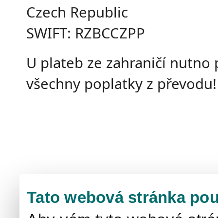
Czech Republic
SWIFT: RZBCCZPP
U plateb ze zahraničí nutno p
všechny poplatky z převodu!
Tato webová stránka pou