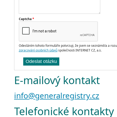
Captcha
*
Odesláním tohoto formuláře potvrzuji, že jsem se seznámil/a a ro
zpracování osobních údajů
společnosti INTERNET CZ, a.s.
Odeslat otázku
E-mailový kontakt
info@generalregistry.cz
Telefonické kontakty