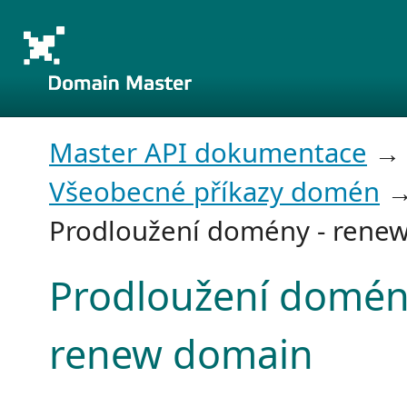
Master API dokumentace
→
Všeobecné příkazy domén
Prodloužení domény - rene
Prodloužení domén
renew domain