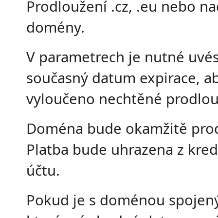
Prodloužení .cz, .eu nebo n
domény.
V parametrech je nutné uvés
současný datum expirace, ab
vyloučeno nechtěné prodlou
Doména bude okamžitě pro
Platba bude uhrazena z kred
účtu.
Pokud je s doménou spojený